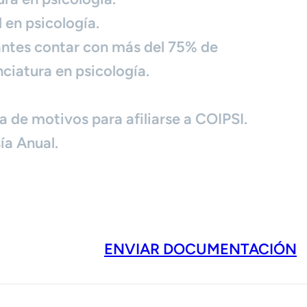
 en psicología.
antes contar con más del 75% de
nciatura en psicología.
a de motivos para afiliarse a COIPSI.
ía Anual.
ENVIAR DOCUMENTACIÓN